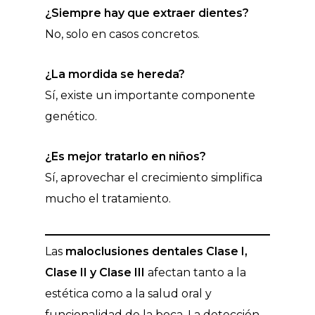
¿Siempre hay que extraer dientes?
No, solo en casos concretos.
¿La mordida se hereda?
Sí, existe un importante componente
genético.
¿Es mejor tratarlo en niños?
Sí, aprovechar el crecimiento simplifica
mucho el tratamiento.
Las
maloclusiones dentales Clase I,
Clase II y Clase III
afectan tanto a la
estética como a la salud oral y
funcionalidad de la boca. La detección