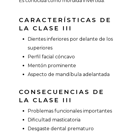
Es conocida como mordida invertida.
CARACTERÍSTICAS DE
LA CLASE III
Dientes inferiores por delante de los
superiores
Perfil facial cóncavo
Mentón prominente
Aspecto de mandíbula adelantada
CONSECUENCIAS DE
LA CLASE III
Problemas funcionales importantes
Dificultad masticatoria
Desgaste dental prematuro