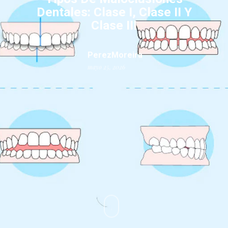
Dentales: Clase I, Clase II Y
Clase III
PerezMoreira
mayo 25, 2026