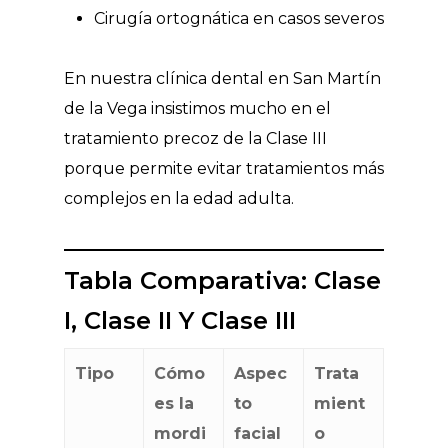
Cirugía ortognática en casos severos
En nuestra clínica dental en San Martín
de la Vega insistimos mucho en el
tratamiento precoz de la Clase III
porque permite evitar tratamientos más
complejos en la edad adulta.
Tabla Comparativa: Clase
I, Clase II Y Clase III
Tipo
Cómo
Aspec
Trata
es la
to
mient
mordi
facial
o