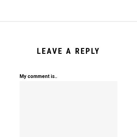
LEAVE A REPLY
My comment is..