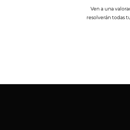
Ven a una valorac
resolverán todas t