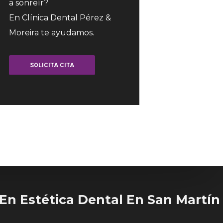
a sonreír?
En Clínica Dental Pérez &
Moreira te ayudamos.
SOLICITA CITA
En Estética Dental En San Martín