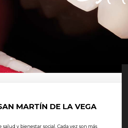
SAN MARTÍN DE LA VEGA
 salud y bienestar social. Cada vez son más