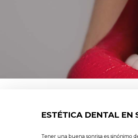
ESTÉTICA DENTAL EN 
Tener una buena sonrisa es sinónimo de