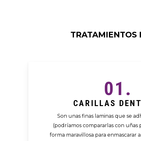
TRATAMIENTOS D
01.
CARILLAS DEN
Son unas finas laminas que se adh
(podríamos compararlas con uñas p
forma maravillosa para enmascarar 