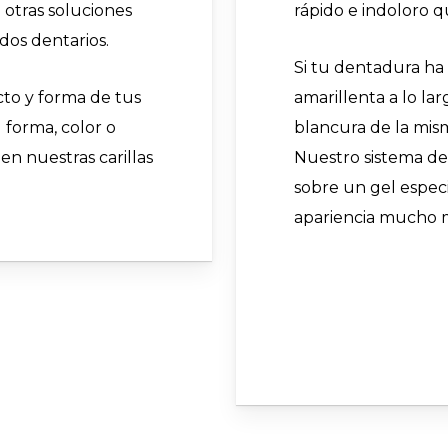
a otras soluciones
rápido e indoloro q
dos dentarios.
Si tu dentadura ha
cto y forma de tus
amarillenta a lo la
u forma, color o
blancura de la mism
en nuestras carillas
Nuestro sistema de
sobre un gel especi
apariencia mucho 