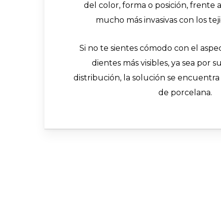
del color, forma o posición, frente 
mucho más invasivas con los teji
Si no te sientes cómodo con el aspe
dientes más visibles, ya sea por s
distribución, la solución se encuentra 
de porcelana.