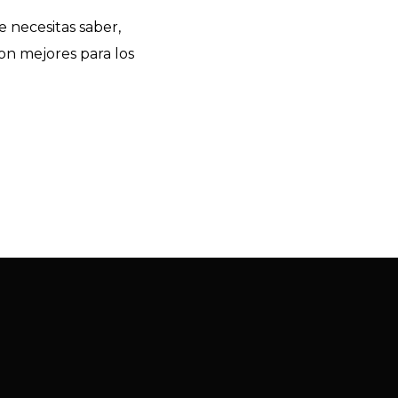
e necesitas saber,
on mejores para los