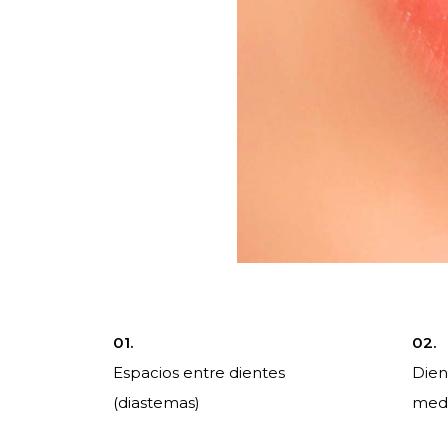
01.
02.
Espacios entre dientes
Dien
(diastemas)
medi