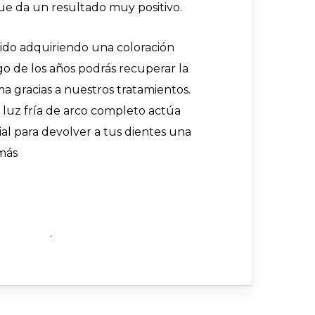
ue da un resultado muy positivo.
 ido adquiriendo una coloración
rgo de los años podrás recuperar la
a gracias a nuestros tratamientos.
 luz fría de arco completo actúa
al para devolver a tus dientes una
más
.