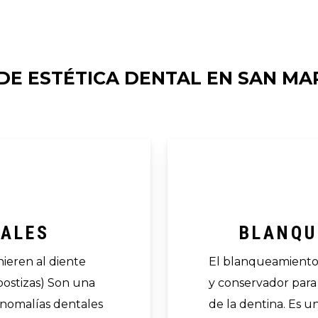
E ESTÉTICA DENTAL EN SAN MAR
TALES
BLANQU
ieren al diente
El blanqueamiento 
ostizas) Son una
y conservador para
anomalías dentales
de la dentina. Es u