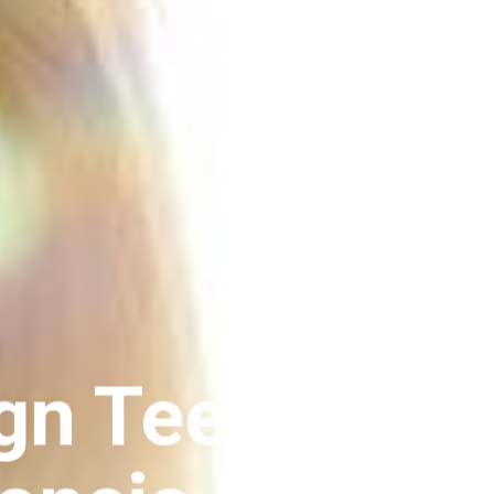
ign Teen: Des