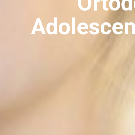
Ortod
Adolescen