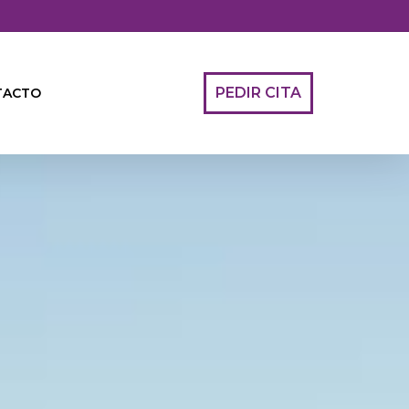
PEDIR CITA
TACTO