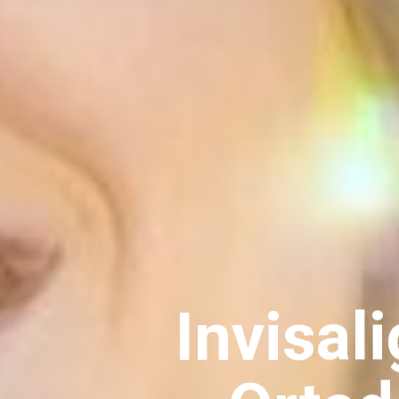
Invisal