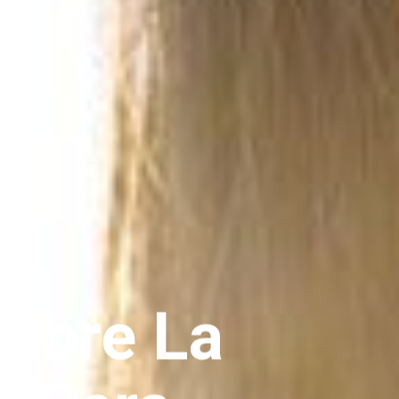
cubre La