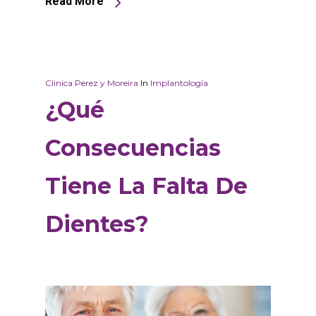
Read More
Clinica Perez y Moreira
In
Implantología
¿Qué
Consecuencias
Tiene La Falta De
Dientes?