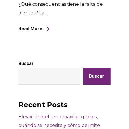
¿Qué consecuencias tiene la falta de
dientes? La…
Read More
Buscar
Buscar
Recent Posts
Elevación del seno maxilar: qué es,
cuándo se necesita y cómo permite