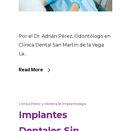
Por el Dr. Adrián Pérez, Odontólogo en
Clínica Dental San Martín de la Vega
La…
Read More
Clinica Perez y Moreira
In
Implantología
Implantes
Dentales Sin