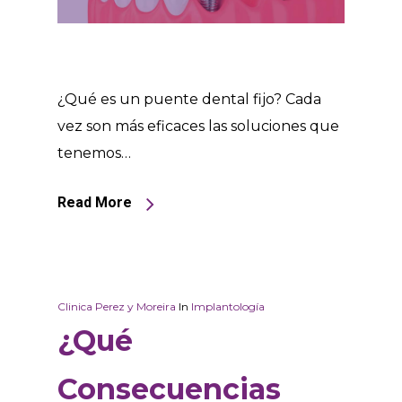
¿Qué es un puente dental fijo? Cada
vez son más eficaces las soluciones que
tenemos…
Read More
Clinica Perez y Moreira
In
Implantología
¿Qué
Consecuencias