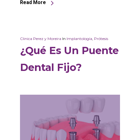
Read More
Clinica Perez y Moreira
In
Implantología
,
Prótesis
¿Qué Es Un Puente
Dental Fijo?