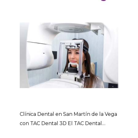
Clínica Dental en San Martín de la Vega
con TAC Dental 3D El TAC Dental…