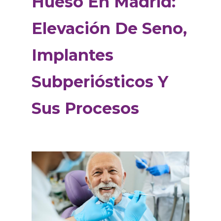
Hueso En Madrid:
Elevación De Seno,
Implantes
Subperiósticos Y
Sus Procesos