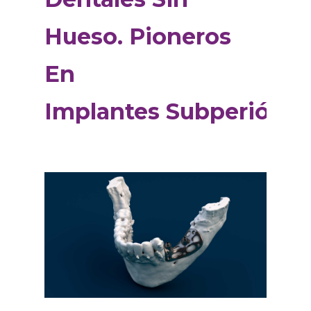
Hueso. Pioneros
En
Implantes Subperiósti